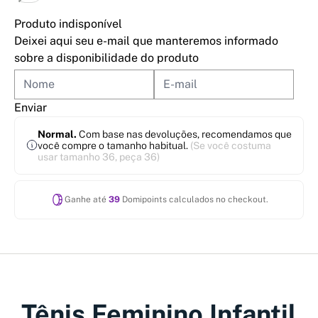
Produto indisponível
Deixei aqui seu e-mail que manteremos informado
sobre a disponibilidade do produto
Enviar
Normal.
Com base nas devoluções, recomendamos que
você compre o tamanho habitual.
(Se você costuma
usar tamanho 36, peça 36)
Ganhe até
39
Domipoints calculados no checkout.
Tênis Feminino Infantil