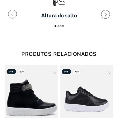
Altura do salto
3,0 cm
PRODUTOS RELACIONADOS
OFF
52%
OFF
73%