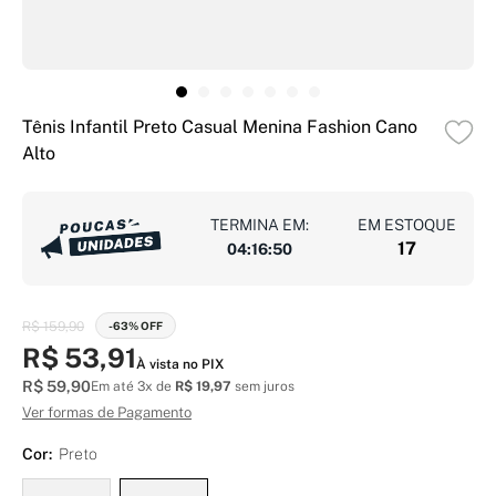
Tênis Infantil Preto Casual Menina Fashion Cano
Alto
TERMINA EM:
EM ESTOQUE
17
04
:
16
:
49
R$ 159,90
-63% OFF
R$ 53,91
À vista no PIX
R$ 59,90
Em até 3x de
R$ 19,97
sem juros
Ver formas de Pagamento
Cor:
Preto