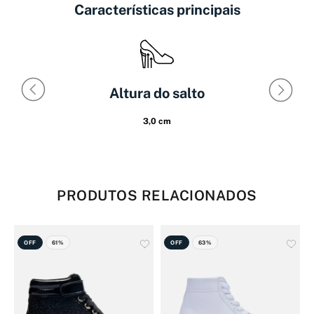
Características principais
Altura do salto
3,0 cm
PRODUTOS RELACIONADOS
OFF
61%
OFF
63%